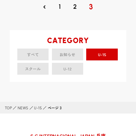
‹
3
1
2
CATEGORY
すべて
お知らせ
U-15
スクール
U-12
TOP
／
NEWS
／
U-15
／
ページ 3
S.C.INTERNACIONAL JAPAN 兵庫