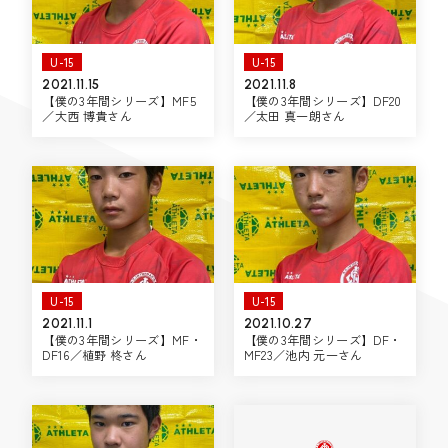
U-15
U-15
2021.11.15
2021.11.8
【僕の3年間シリーズ】MF5
【僕の3年間シリーズ】DF20
／大西 博貴さん
／太田 真一朗さん
U-15
U-15
2021.11.1
2021.10.27
【僕の3年間シリーズ】MF・
【僕の3年間シリーズ】DF・
DF16／植野 柊さん
MF23／池内 元一さん