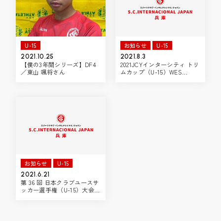
U-15
お知らせ
U-15
2021.10.25
2021.8.3
【僕の3年間シリーズ】DF4
2021JCYインターシティ トリ
／東山 颯将さん
ムカップ（U-15）WES…
お知らせ
U-15
2021.6.21
第 36 回 日本クラブユースサ
ッカー選手権（U-15）大会…