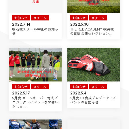
お知らせ
スクール
お知らせ
スクール
2022.7.14
2022.5.30
明石校スクール中止のお知ら
THE RED ACADEMY 横浜校
せ
の体験会兼セレクション…
お知らせ
スクール
お知らせ
スクール
2022.5.17
2022.5.4
5月度 ゴールキーパー育成プ
5月度 GK育成プロジェクトイ
ロジェクトイベントを開催い
ベントのお知らせ
たしま…