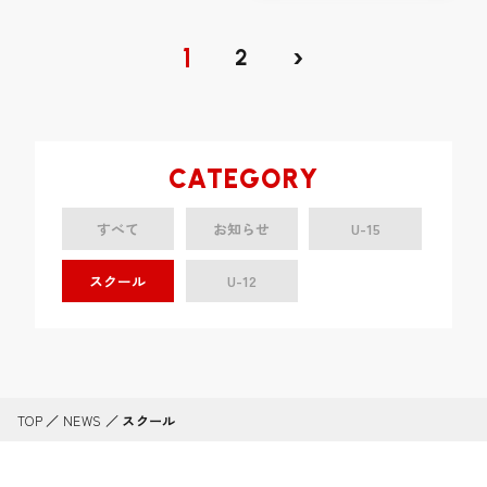
›
1
2
CATEGORY
すべて
お知らせ
U-15
スクール
U-12
TOP
／
NEWS
／
スクール