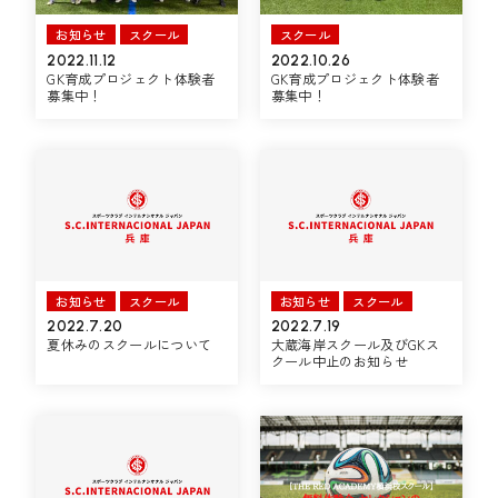
お知らせ
スクール
スクール
2022.11.12
2022.10.26
GK育成プロジェクト体験者
GK育成プロジェクト体験者
募集中！
募集中！
お知らせ
スクール
お知らせ
スクール
2022.7.20
2022.7.19
夏休みのスクールについて
大蔵海岸スクール及びGKス
クール中止のお知らせ