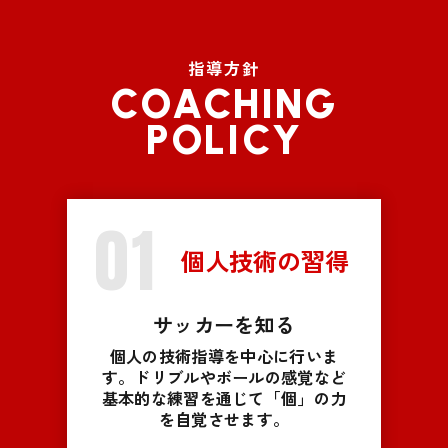
指導方針
COACHING
POLICY
01
個人技術の習得
サッカーを知る
個人の技術指導を中心に行いま
す。ドリブルやボールの感覚など
基本的な練習を通じて「個」の力
を自覚させます。