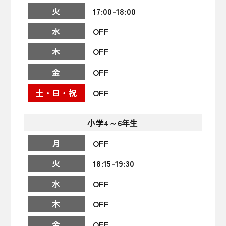
17:00
-
18:00
OFF
OFF
OFF
OFF
小学
4～6年生
OFF
18:15
-
19:30
OFF
OFF
OFF