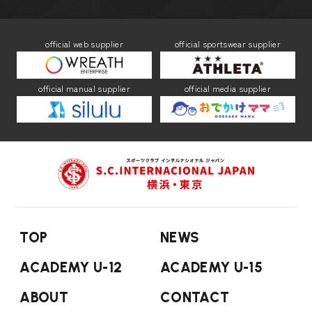
official web supplier
official sportswear supplier
official manual supplier
official media supplier
TOP
NEWS
ACADEMY U-12
ACADEMY U-15
ABOUT
CONTACT