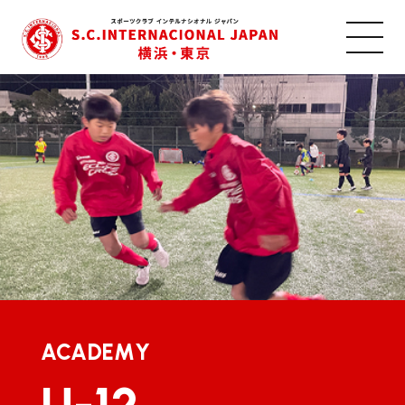
ACADEMY
U-12