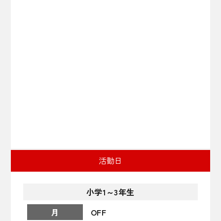
活動日
小学
1～3年生
OFF