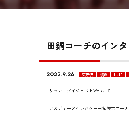
田鍋コーチのインタ
2022.9.26
東所沢
横浜
U-12
サッカーダイジェストWebにて、
アカデミーダイレクター田鍋陵太コーチ