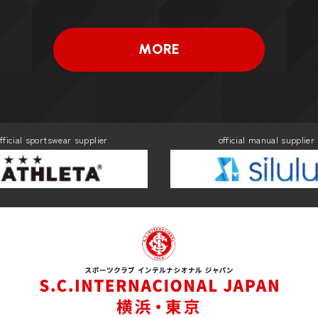
MORE
fficial sportswear supplier
official manual supplier