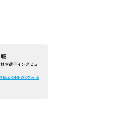
広報
取材や選手インタビュ
投稿者のNEWSをみる