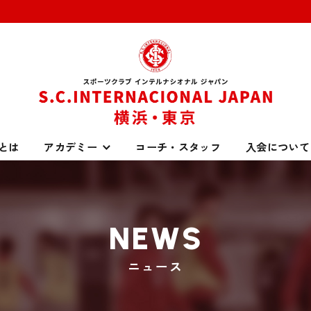
とは
アカデミー
コーチ・スタッフ
入会について
2（THE RED ACADEMY）
U-15（S.C.INTERNACIONAL 
NEWS
ニュース