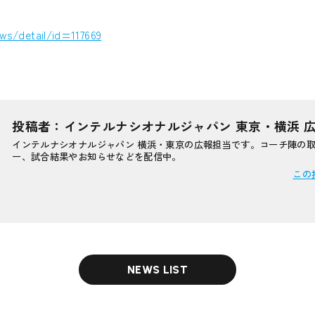
ws/detail/id=117669
投稿者：インテルナシオナルジャパン 東京・横浜 
インテルナシオナルジャパン 横浜・東京の広報担当です。コーチ陣の
ー、試合結果やお知らせなどを配信中。
この
NEWS LIST