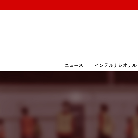
ニュース
インテルナシオナル
U-1