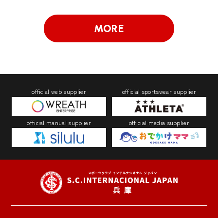
MORE
official web supplier
official sportswear supplier
official manual supplier
official media supplier