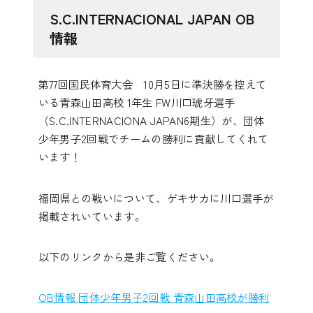
S.C.INTERNACIONAL JAPAN OB
情報
第77回国民体育大会 10月5日に準決勝を控えて
いる青森山田高校 1年生 FW川口琥牙選手
（S.C.INTERNACIONA JAPAN6期生）が、団体
少年男子2回戦でチームの勝利に貢献してくれて
います！
福岡県との戦いについて、ゲキサカに川口選手が
掲載されいています。
以下のリンクから是非ご覧ください。
OB情報 団体少年男子2回戦 青森山田高校が勝利