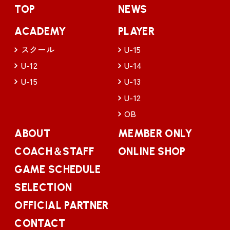
TOP
NEWS
ACADEMY
PLAYER
スクール
U-15
U-12
U-14
U-15
U-13
U-12
OB
ABOUT
MEMBER ONLY
COACH＆STAFF
ONLINE SHOP
GAME SCHEDULE
SELECTION
OFFICIAL PARTNER
CONTACT