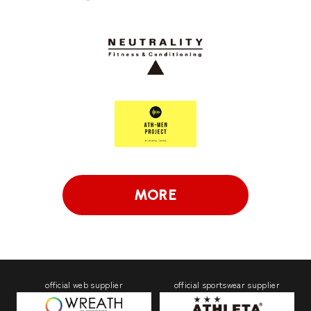
MORE
official web supplier
official sportswear supplier