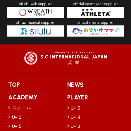
official web supplier
official sportswear supplier
official manual supplier
official media supplier
TOP
NEWS
ACADEMY
PLAYER
スクール
U-15
U-12
U-14
U-15
U-13