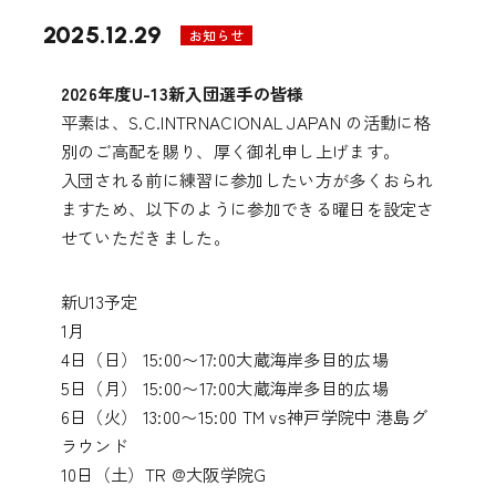
2025.12.29
お知らせ
2026年度U-13新入団選手の皆様
平素は、S.C.INTRNACIONAL JAPAN の活動に格
別のご高配を賜り、厚く御礼申し上げます。
入団される前に練習に参加したい方が多くおられ
ますため、以下のように参加できる曜日を設定さ
せていただきました。
新U13予定
1月
4日（日） 15:00〜17:00大蔵海岸多目的広場
5日（月） 15:00〜17:00大蔵海岸多目的広場
6日（火） 13:00〜15:00 TM vs神戸学院中 港島グ
ラウンド
10日（土）TR @大阪学院G