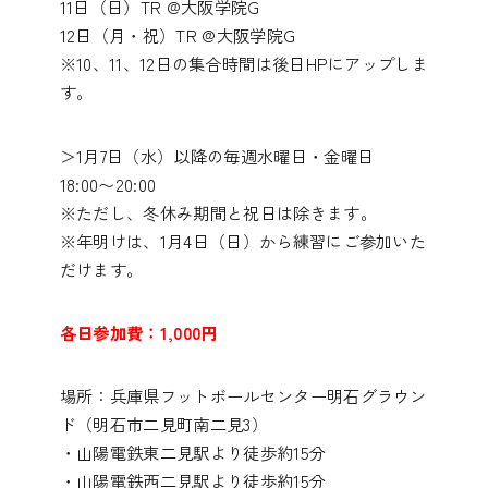
11日（日）TR @大阪学院G
12日（月・祝）TR @大阪学院G
※10、11、12日の集合時間は後日HPにアップしま
す。
＞1月7日（水）以降の毎週水曜日・金曜日
18:00〜20:00
※ただし、冬休み期間と祝日は除きます。
※年明けは、1月4日（日）から練習にご参加いた
だけます。
各日参加費：1,000円
場所：兵庫県フットボールセンター明石グラウン
ド（明石市二見町南二見3）
・山陽電鉄東二見駅より徒歩約15分
・山陽電鉄西二見駅より徒歩約15分